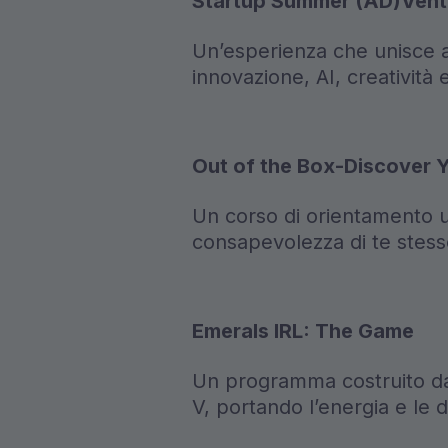
Startup Summer (AD)Vent
Un’esperienza che unisce a
innovazione, AI, creatività 
Out of the Box-Discover Y
Un corso di orientamento un
consapevolezza di te stesso
Emerals IRL: The Game
Un programma costruito da
V, portando l’energia e le