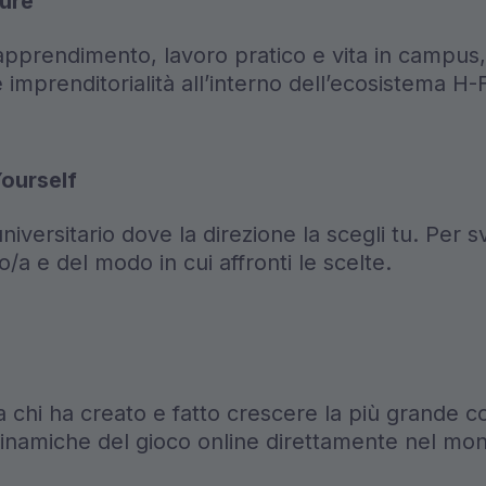
ure
pprendimento, lavoro pratico e vita in campus,
e imprenditorialità all’interno dell’ecosistema H
ourself
iversitario dove la direzione la scegli tu. Per
/a e del modo in cui affronti le scelte.
 chi ha creato e fatto crescere la più grande
 dinamiche del gioco online direttamente nel mo