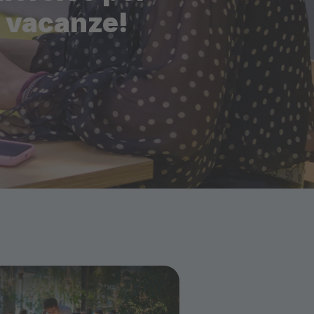
e vacanze!