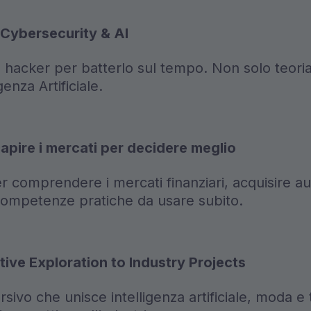
 Cybersecurity & AI
acker per batterlo sul tempo. Non solo teoria,
genza Artificiale.
capire i mercati per decidere meglio
 comprendere i mercati finanziari, acquisire au
ompetenze pratiche da usare subito.
ive Exploration to Industry Projects
o che unisce intelligenza artificiale, moda e 