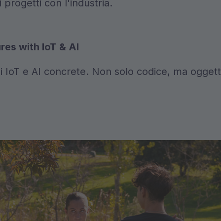
progetti con l'industria.
es with IoT & AI
i IoT e AI concrete. Non solo codice, ma oggetti