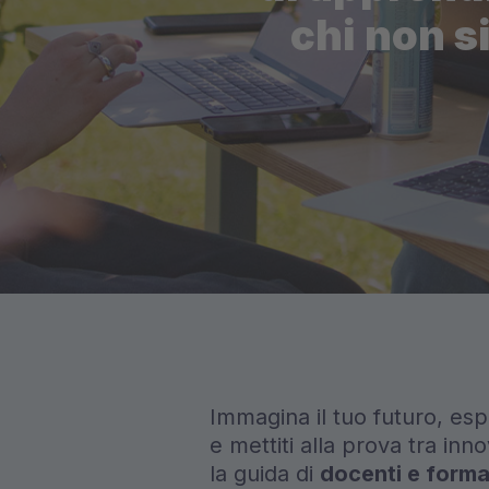
chi non s
Immagina il tuo futuro, espl
e mettiti alla prova tra inn
la guida di
docenti e format