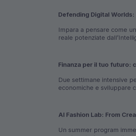
Defending Digital Worlds:
Impara a pensare come un h
reale potenziate dall’Intelli
Finanza per il tuo futuro: 
Due settimane intensive per
economiche e sviluppare c
AI Fashion Lab: From Creat
Un summer program immersiv