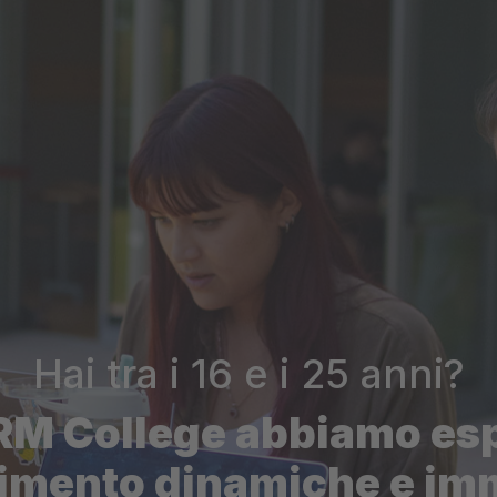
Hai tra i 16 e i 25 anni?
RM College abbiamo es
imento dinamiche e im