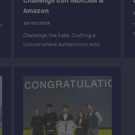
Challenge con INDICAM &
Amazon
20/02/2024
l
Challenge the Fake. Crafting a
culture where authenticity wins