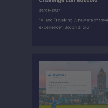
Challenge con Boscolo
25/09/2024
"AI and Travelling. A new era of trave
experience". Scopri di più