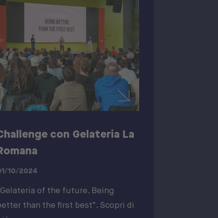
Challenge con Gelateria La
Romana
01/10/2024
"Gelateria of the future. Being
better than the first best". Scopri di