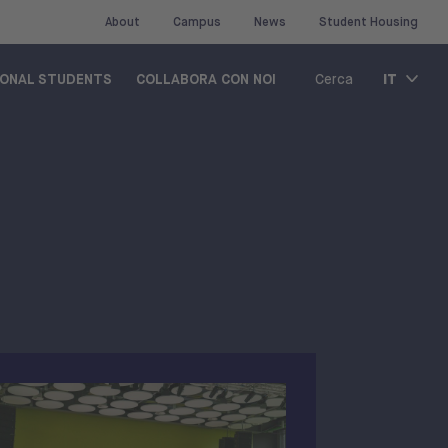
About
Campus
News
Student Housing
IT
IONAL STUDENTS
COLLABORA CON NOI
Cerca