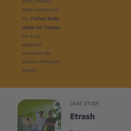
2024, Chiara è
stata riconosciuta
Forbes Italia
tra i
Under 30 Talents
per il suo
approccio
innovativo alla
sanità e all’impatto
sociale.
CASE STUDY
Etrash