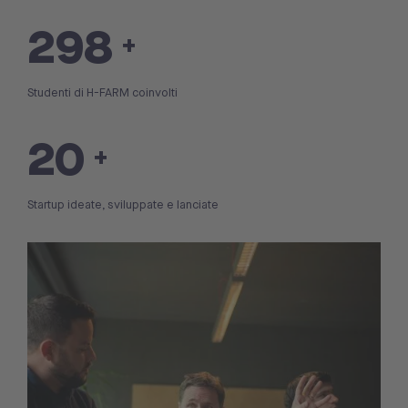
300
+
Studenti di H-FARM coinvolti
20
+
Startup ideate, sviluppate e lanciate