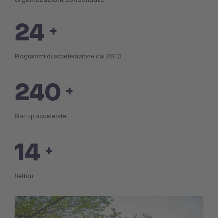
25
+
Programmi di accelerazione dal 2010
250
+
Startup accelerate
15
+
Settori