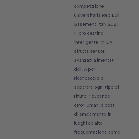
competizione
universitaria Red Bull
Basement Italy 2021.
Il loro cestino
intelligente, MIDA,
sfrutta sensori
avanzati alimentati
dall’IA per
riconoscere e
separare ogni tipo di
rifiuto, riducendo
errori umani e costi
di smaltimento in
luoghi ad alta
frequentazione come