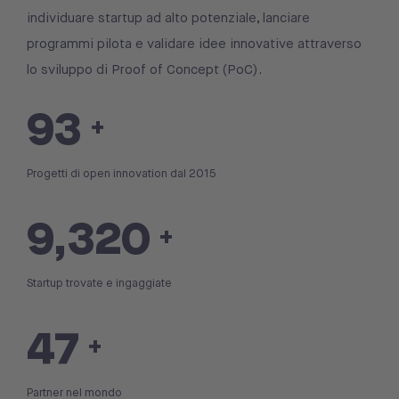
individuare startup ad alto potenziale, lanciare
programmi pilota e validare idee innovative attraverso
lo sviluppo di Proof of Concept (PoC).
100
+
Progetti di open innovation dal 2015
10,000
+
Startup trovate e ingaggiate
50
+
Partner nel mondo