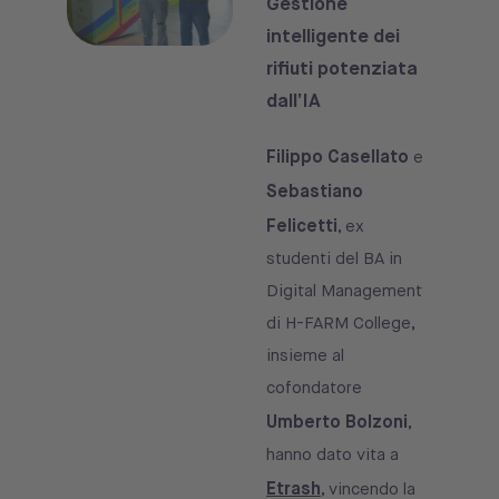
Gestione
intelligente dei
rifiuti potenziata
dall’IA
Filippo Casellato
e
Sebastiano
Felicetti
, ex
studenti del BA in
Digital Management
di H-FARM College,
insieme al
cofondatore
Umberto Bolzoni
,
hanno dato vita a
Etrash
, vincendo la