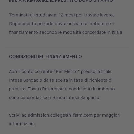
INIZIA A RIPAGARE IL PRESTITO DOPO UN ANNO
Terminati gli studi avrai 12 mesi per trovare lavoro.
Dopo questo periodo dovrai iniziare a rimborsare il
finanziamento secondo le modalità concordate in filiale
CONDIZIONI DEL FINANZIAMENTO
Apri il conto corrente “Per Merito” presso la filiale
Intesa Sanpaolo da te scelta in fase di richiesta di
prestito. Tassi d’interesse e condizioni di rimborso
sono concordati con Banca Intesa Sanpaolo.
Scrivi ad
admission.college@h-farm.com
per maggiori
informazioni.