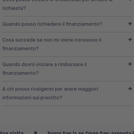
richiesta?
Quando posso richiedere il finanziamento?
Cosa succede se non mi viene concesso il
finanziamento?
Quando dovrò iniziare a rimborsare il
finanziamento?
A chi posso rivolgermi per avere maggiori
informazioni sul prestito?
a visita
Every Day is an Open Day: prenota la t