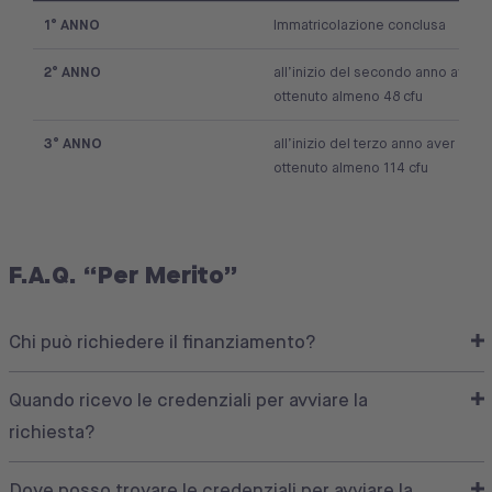
1° ANNO
Immatricolazione conclusa
2° ANNO
all’inizio del secondo anno aver
ottenuto almeno 48 cfu
3° ANNO
all’inizio del terzo anno aver
ottenuto almeno 114 cfu
F.A.Q. “Per Merito”
Chi può richiedere il finanziamento?
Quando ricevo le credenziali per avviare la
richiesta?
Dove posso trovare le credenziali per avviare la