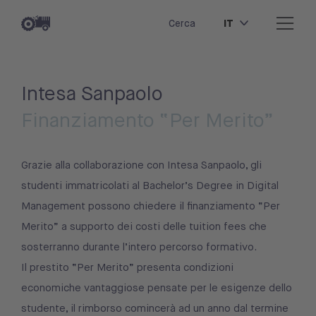
IT
Cerca
Intesa Sanpaolo
Finanziamento “Per Merito”
Grazie alla collaborazione con Intesa Sanpaolo, gli
studenti immatricolati al Bachelor’s Degree in Digital
Management possono chiedere il finanziamento “Per
Merito” a supporto dei costi delle tuition fees che
sosterranno durante l’intero percorso formativo.
Il prestito “Per Merito” presenta condizioni
economiche vantaggiose pensate per le esigenze dello
studente, il rimborso comincerà ad un anno dal termine