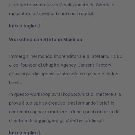
Il progetto vincitore verrà selezionato da Camilla e
raccontato attraverso i suoi canali social.
Info e biglietti
Workshop con Stefano Maiolica
Immergiti nel mondo imprenditoriale di Stefano, il CEO
& co-founder di
Chupito Agency
, Content Factory
all’avanguardia specializzata nella creazione di video
brevi.
In questo workshop avrai l’opportunità di mettere alla
prova il tuo spirito creativo, trasformando i brief in
contenuti capaci di mettere in luce i punti di forza del
cliente e di raggiungere gli obiettivi prefissati.
Info e biglietti