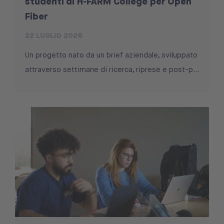
studenti di H-FARM College per Open
Fiber
22 LUGLIO 2026
Un progetto nato da un brief aziendale, sviluppato
attraverso settimane di ricerca, riprese e post-p...