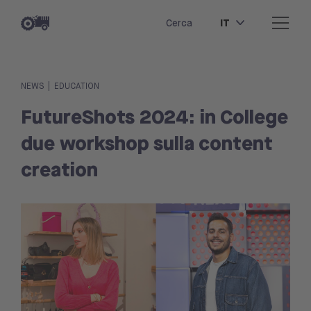
IT
Cerca
|
NEWS
EDUCATION
FutureShots 2024: in College
due workshop sulla content
creation