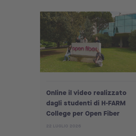
Online il video realizzato
dagli studenti di H-FARM
College per Open Fiber
22 LUGLIO 2026