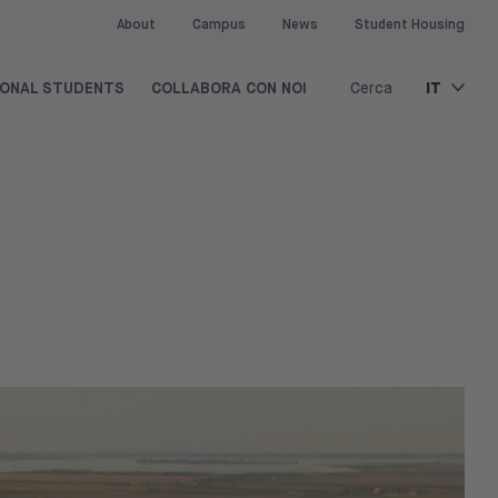
About
Campus
News
Student Housing
IT
IONAL STUDENTS
COLLABORA CON NOI
Cerca