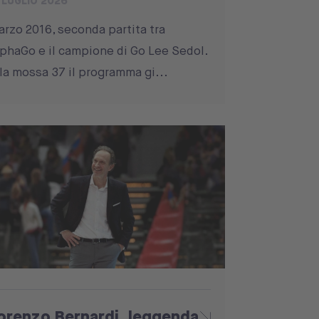
 LUGLIO 2026
rzo 2016, seconda partita tra
phaGo e il campione di Go Lee Sedol.
la mossa 37 il programma gi...
orenzo Bernardi, leggenda