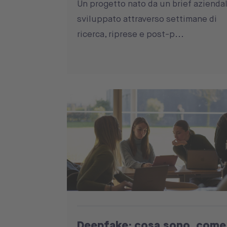
Un progetto nato da un brief aziendal
sviluppato attraverso settimane di
ricerca, riprese e post-p...
Deepfake: cosa sono, come