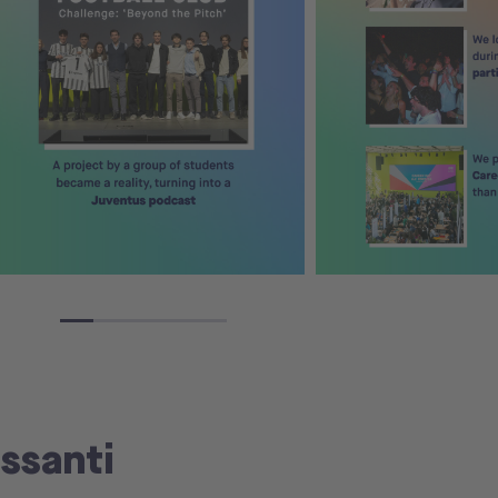
essanti