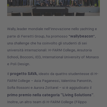
Wally, leader mondiale nell’innovazione nello yachting e
wallybeacon
parte di Ferretti Group, ha promosso “
”,
una challenge che ha coinvolto gli studenti di sei
università internazionali: H-FARM College, Arsutoria
School, Bocconi, IED, International University of Monaco
e Poli Design.
progetto SAVA
Il
, ideato da quattro studentesse di H-
FARM College – Asia Paganessi, Valentina Panontin,
Sofia Rossoni e Aurora Zottarel – si è aggiudicato il
primo premio nella categoria “Living Solutions”
.
Inoltre, un altro team di H-FARM College (Filippo