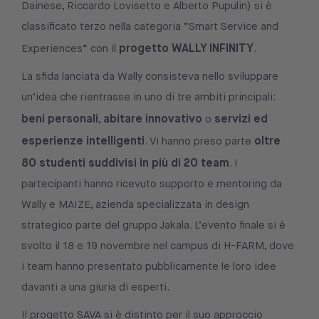
Dainese, Riccardo Lovisetto e Alberto Pupulin) si è
classificato terzo nella categoria “Smart Service and
progetto WALLY INFINITY
Experiences” con il
.
La sfida lanciata da Wally consisteva nello sviluppare
un’idea che rientrasse in uno di tre ambiti principali:
beni personali
abitare innovativo
servizi ed
,
o
esperienze intelligenti
oltre
. Vi hanno preso parte
80 studenti suddivisi in più di 20 team
. I
partecipanti hanno ricevuto supporto e mentoring da
Wally e MAIZE, azienda specializzata in design
strategico parte del gruppo Jakala. L’evento finale si è
svolto il 18 e 19 novembre nel campus di H-FARM, dove
i team hanno presentato pubblicamente le loro idee
davanti a una giuria di esperti.
Il progetto SAVA si è distinto per il suo approccio