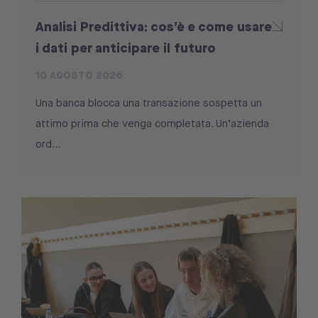
Analisi Predittiva: cos’è e come usare
i dati per anticipare il futuro
10 AGOSTO 2026
Una banca blocca una transazione sospetta un
attimo prima che venga completata. Un’azienda
ord...