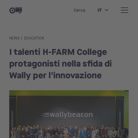
IT
Cerca
|
NEWS
EDUCATION
I talenti H-FARM College
protagonisti nella sfida di
Wally per l’innovazione