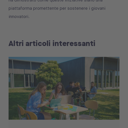
ha dimostrato come queste iniziative siano una
piattaforma promettente per sostenere i giovani
innovatori.
Altri articoli interessanti