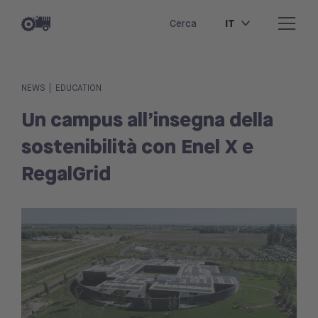
IT
Cerca
|
NEWS
EDUCATION
Un campus all’insegna della
sostenibilità con Enel X e
RegalGrid