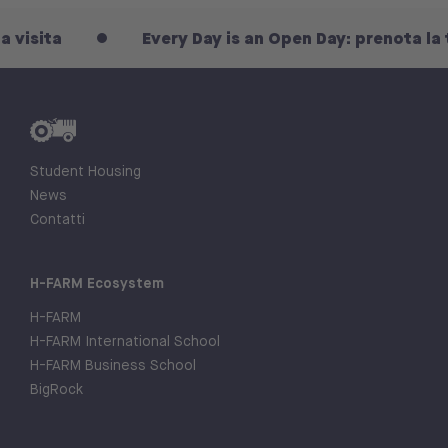
ta
Every Day is an Open Day: prenota la tua vi
Student Housing
News
Contatti
H-FARM Ecosystem
H-FARM
H-FARM International School
H-FARM Business School
BigRock