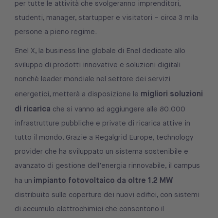
per tutte le attività che svolgeranno imprenditori,
studenti, manager, startupper e visitatori – circa 3 mila
persone a pieno regime.
Enel X, la business line globale di Enel dedicate allo
sviluppo di prodotti innovative e soluzioni digitali
nonchè leader mondiale nel settore dei servizi
migliori soluzioni
energetici, metterà a disposizione le
di ricarica
che si vanno ad aggiungere alle 80.000
infrastrutture pubbliche e private di ricarica attive in
tutto il mondo. Grazie a Regalgrid Europe, technology
provider che ha sviluppato un sistema sostenibile e
avanzato di gestione dell’energia rinnovabile, il campus
impianto fotovoltaico da oltre 1.2 MW
ha un
distribuito sulle coperture dei nuovi edifici, con sistemi
di accumulo elettrochimici che consentono il