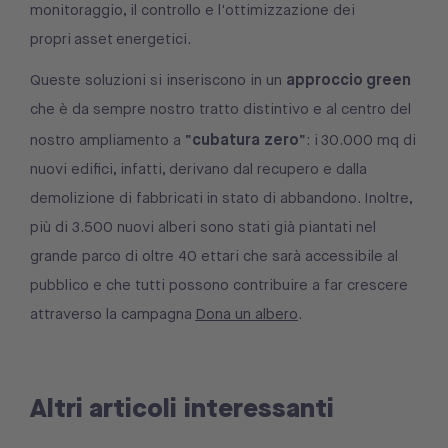
monitoraggio, il controllo e l'ottimizzazione dei
propri asset energetici.
approccio green
Queste soluzioni si inseriscono in un
che è da sempre nostro tratto distintivo e al centro del
cubatura zero
nostro ampliamento a “
”: i 30.000 mq di
nuovi edifici, infatti, derivano dal recupero e dalla
demolizione di fabbricati in stato di abbandono. Inoltre,
più di 3.500 nuovi alberi sono stati già piantati nel
grande parco di oltre 40 ettari che sarà accessibile al
pubblico e che tutti possono contribuire a far crescere
attraverso la campagna
Dona un albero
.
Altri articoli interessanti