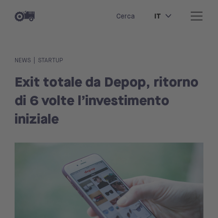
IT
Cerca
|
NEWS
STARTUP
Exit totale da Depop, ritorno
di 6 volte l’investimento
iniziale