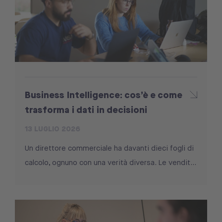
Business Intelligence: cos’è e come
trasforma i dati in decisioni
13 LUGLIO 2026
Un direttore commerciale ha davanti dieci fogli di
calcolo, ognuno con una verità diversa. Le vendit...