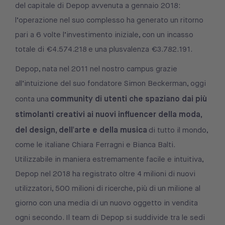
del capitale di Depop avvenuta a gennaio 2018:
l’operazione nel suo complesso ha generato un ritorno
pari a 6 volte l’investimento iniziale, con un incasso
totale di €4.574.218 e una plusvalenza €3.782.191.
Depop, nata nel 2011 nel nostro campus grazie
all’intuizione del suo fondatore Simon Beckerman, oggi
community di utenti che spaziano dai più
conta una
stimolanti creativi ai nuovi influencer della moda,
del design, dell'arte e della musica
di tutto il mondo,
come le italiane Chiara Ferragni e Bianca Balti.
Utilizzabile in maniera estremamente facile e intuitiva,
Depop nel 2018 ha registrato oltre 4 milioni di nuovi
utilizzatori, 500 milioni di ricerche, più di un milione al
giorno con una media di un nuovo oggetto in vendita
ogni secondo. Il team di Depop si suddivide tra le sedi