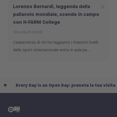
Lorenzo Bernardi, leggenda della
pallavolo mondiale, scende in campo
con H-FARM College
13 LUGLIO 2026
L’esperienza di chi ha raggiunto i massimi livelli
dello sport internazionale entra in aula pe...
Every Day is an Open Day: prenota la tua visita