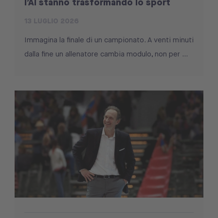
l’AI stanno trasformando lo sport
13 LUGLIO 2026
Immagina la finale di un campionato. A venti minuti
dalla fine un allenatore cambia modulo, non per ...