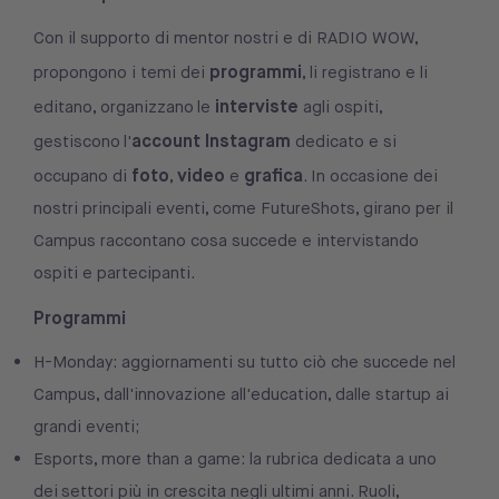
Con il supporto di mentor nostri e di RADIO WOW,
programmi
propongono i temi dei
, li registrano e li
interviste
editano, organizzano le
agli ospiti,
account Instagram
gestiscono l'
dedicato e si
foto
video
grafica
occupano di
,
e
. In occasione dei
nostri principali eventi, come FutureShots, girano per il
Campus raccontano cosa succede e intervistando
ospiti e partecipanti.
Programmi
H-Monday: aggiornamenti su tutto ciò che succede nel
Campus, dall'innovazione all'education, dalle startup ai
grandi eventi;
Esports, more than a game: la rubrica dedicata a uno
dei settori più in crescita negli ultimi anni. Ruoli,