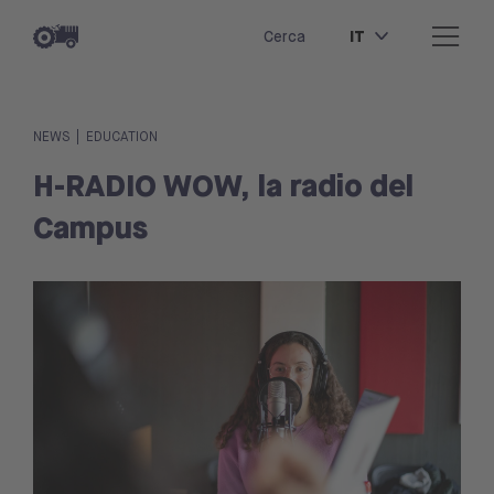
IT
Cerca
|
NEWS
EDUCATION
H-RADIO WOW, la radio del
Campus