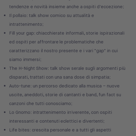
tendenze e novità insieme anche a ospiti d'eccezione;
Il pollaio: talk show comico su attualità e
intrattenimento;
Fill your gap: chiacchierate informali, storie ispirazionali
ed ospiti per affrontare le problematiche che
caratterizzano il nostro presente e i vari "gap" in cui
siamo immersi;
The H-Night Show: talk show serale sugli argomenti più
disparati, trattati con una sana dose di simpatia;
Auto-tune: un percorso dedicato alla musica – nuove
uscite, aneddoti, storie di cantanti e band, fun fact su
canzoni che tutti conosciamo;
Lo Gnomo: intrattenimento irriverente, con ospiti
interessanti e contenuti eclettici e divertenti;
Life bites: crescita personale e a tutti gli aspetti