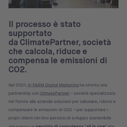
Il processo è stato
supportato
da ClimatePartner, società
che calcola, riduce e
compensa le emissioni di
CO2.
Nel 2021,
H-FARM Digital Marketing
ha stretto una
partnership con
ClimatePartner
– società specializzata
nel fornire alle aziende soluzioni per calcolare, ridurre e
compensare le emissioni di CO2 – per supportare i
propri clienti nei loro percorsi di sviluppo sostenibile
servizio
di consulenza "all in one"
attraverso un
che