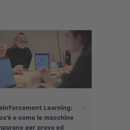
einforcement Learning:
os’è e come le macchine
mparano per prova ed