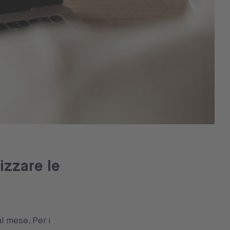
izzare le
al mese. Per i