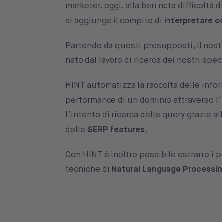
marketer, oggi, alla ben nota difficoltà 
si aggiunge il compito di
interpretare c
Partendo da questi presupposti, il nost
nato dal lavoro di ricerca dei nostri spec
HINT automatizza la raccolta delle infor
performance di un dominio attraverso l’u
l’intento di ricerca delle query grazie all
delle
SERP features
.
Con HINT è inoltre possibile estrarre i 
tecniche di
Natural Language Processi