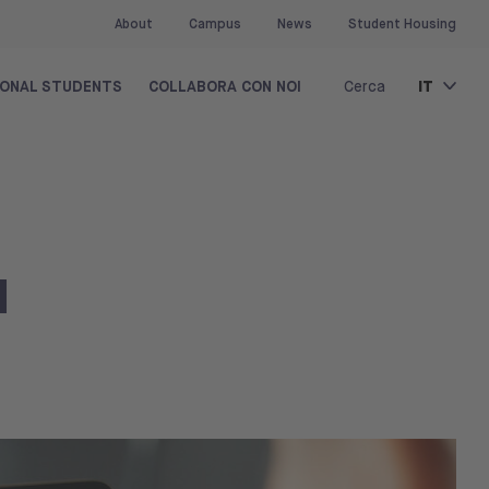
About
Campus
News
Student Housing
IT
IONAL STUDENTS
COLLABORA CON NOI
Cerca
l