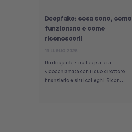
Deepfake: cosa sono, come
funzionano e come
riconoscerli
13 LUGLIO 2026
Un dirigente si collega a una
videochiamata con il suo direttore
finanziario e altri colleghi. Ricon...