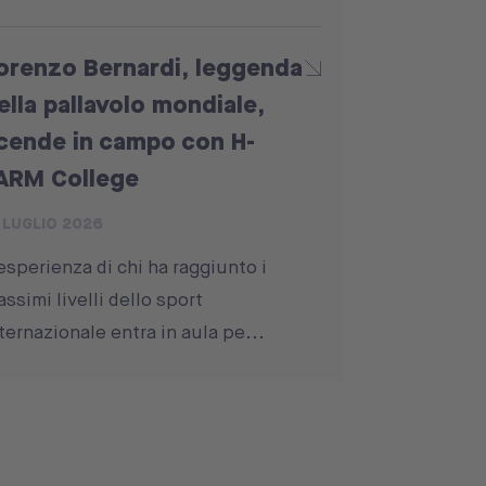
orenzo Bernardi, leggenda
ella pallavolo mondiale,
cende in campo con H-
ARM College
 LUGLIO 2026
esperienza di chi ha raggiunto i
ssimi livelli dello sport
ternazionale entra in aula pe...