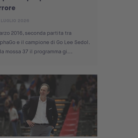
rrore
 LUGLIO 2026
rzo 2016, seconda partita tra
phaGo e il campione di Go Lee Sedol.
la mossa 37 il programma gi...