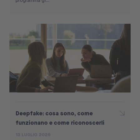
programma gi...
Deepfake: cosa sono, come
funzionano e come riconoscerli
13 LUGLIO 2026