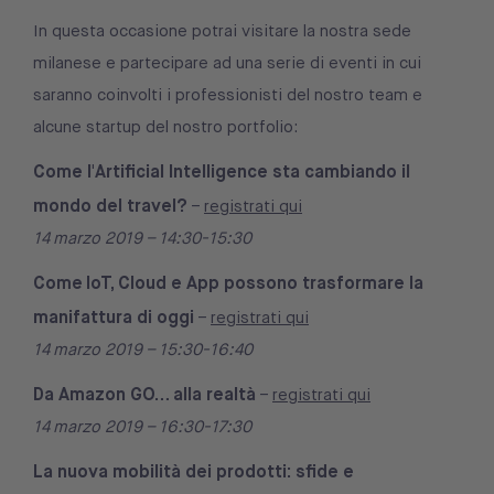
In questa occasione potrai visitare la nostra sede
milanese e partecipare ad una serie di eventi in cui
saranno coinvolti i professionisti del nostro team e
alcune startup del nostro portfolio:
Come l'Artificial Intelligence sta cambiando il
mondo del travel?
–
registrati qui
14 marzo 2019 – 14:30-15:30
Come
IoT, Cloud e App possono trasformare la
manifattura di oggi
–
registrati qui
14 marzo 2019 – 15:30-16:40
Da Amazon GO… alla realtà
–
registrati qui
14 marzo 2019 – 16:30-17:30
La nuova mobilità dei prodotti: sfide e