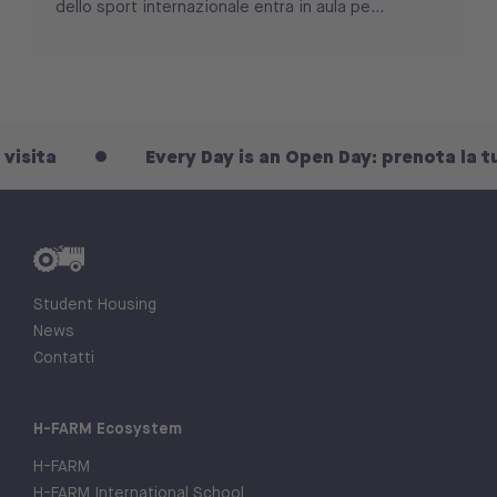
dello sport internazionale entra in aula pe...
Every Day is an Open Day: prenota la tua visi
Student Housing
News
Contatti
H-FARM Ecosystem
H-FARM
H-FARM International School