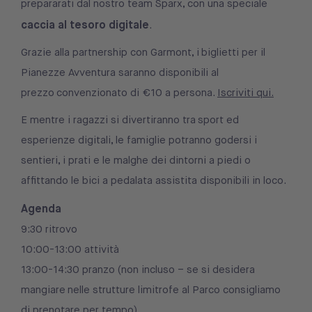
prepararati dal nostro team Sparx, con una speciale
caccia al tesoro digitale
.
Grazie alla partnership con Garmont, i biglietti per il
Pianezze Avventura saranno disponibili al
prezzo convenzionato di €10 a persona.
Iscriviti qui.
E mentre i ragazzi si divertiranno tra sport ed
esperienze digitali, le famiglie potranno godersi i
sentieri, i prati e le malghe dei dintorni a piedi o
affittando le bici a pedalata assistita disponibili in loco.
Agenda
9:30 ritrovo
10:00-13:00 attività
13:00-14:30 pranzo (non incluso – se si desidera
mangiare nelle strutture limitrofe al Parco consigliamo
di prenotare per tempo)