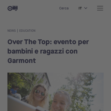
IT
Cerca
|
NEWS
EDUCATION
Over The Top: evento per
bambini e ragazzi con
Garmont