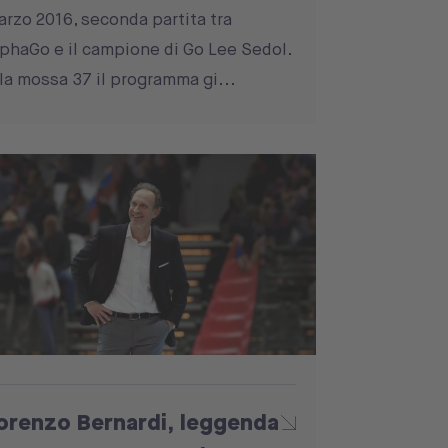
rzo 2016, seconda partita tra
phaGo e il campione di Go Lee Sedol.
la mossa 37 il programma gi...
orenzo Bernardi, leggenda