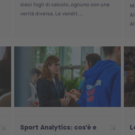
dieci fogli di calcolo, ognuno con una
Ma
verità diversa. Le vendit...
Al
Al
Sport Analytics: cos’è e
L