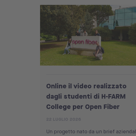
Online il video realizzato
dagli studenti di H-FARM
College per Open Fiber
22 LUGLIO 2026
Un progetto nato da un brief aziendal