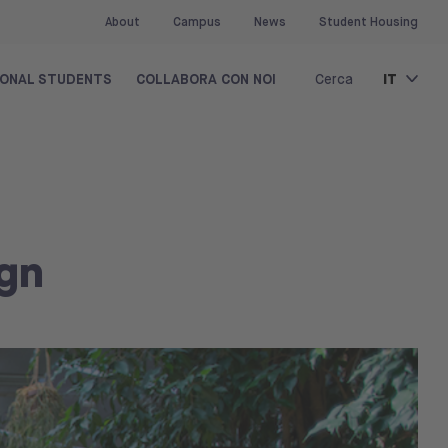
About
Campus
News
Student Housing
IT
IONAL STUDENTS
COLLABORA CON NOI
Cerca
ign