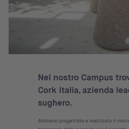
Nel nostro Campus trov
Cork Italia, azienda le
sughero.
Abbiamo progettato e realizzato il nost