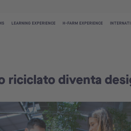
MS
LEARNING EXPERIENCE
H-FARM EXPERIENCE
INTERNAT
o riciclato diventa des