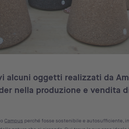
i alcuni oggetti realizzati da A
ader nella produzione e vendita di
ro
Campus
perché fosse sostenibile e autosufficiente, i