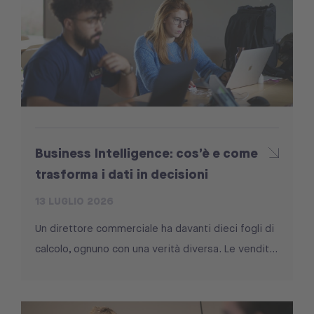
Business Intelligence: cos’è e come
trasforma i dati in decisioni
13 LUGLIO 2026
Un direttore commerciale ha davanti dieci fogli di
calcolo, ognuno con una verità diversa. Le vendit...