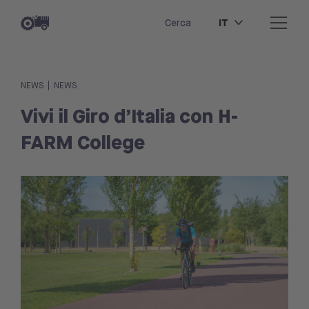
IT
Cerca
|
NEWS
NEWS
Vivi il Giro d’Italia con H-
FARM College