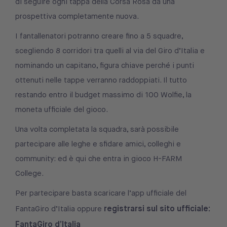
di seguire ogni tappa della Corsa Rosa da una
prospettiva completamente nuova.
I fantallenatori potranno creare fino a 5 squadre,
scegliendo 8 corridori tra quelli al via del Giro d’Italia e
nominando un capitano, figura chiave perché i punti
ottenuti nelle tappe verranno raddoppiati. Il tutto
restando entro il budget massimo di 100 Wolfie, la
moneta ufficiale del gioco.
Una volta completata la squadra, sarà possibile
partecipare alle leghe e sfidare amici, colleghi e
community: ed è qui che entra in gioco H-FARM
College.
Per partecipare basta scaricare l’app ufficiale del
registrarsi sul sito ufficiale:
FantaGiro d’Italia oppure
FantaGiro d’Italia