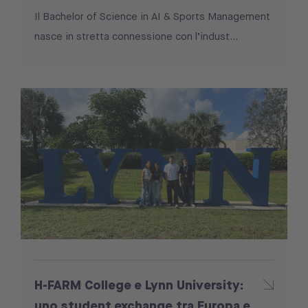
Il Bachelor of Science in AI & Sports Management
nasce in stretta connessione con l’indust...
H-FARM College e Lynn University:
uno student exchange tra Europa e