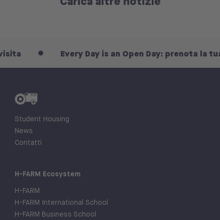
Carica altre notizie
Every Day is an Open Day: prenota la tua visita
Student Housing
News
Contatti
H-FARM Ecosystem
H-FARM
H-FARM International School
H-FARM Business School