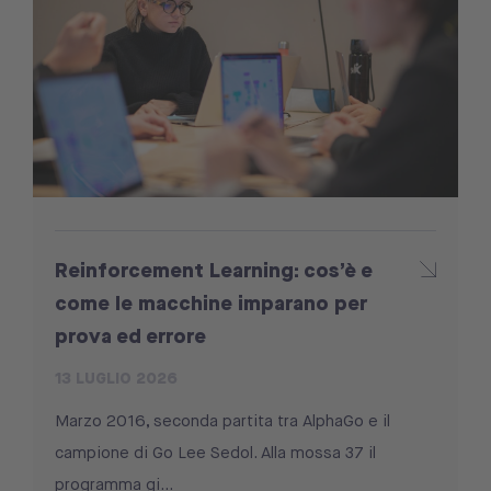
Reinforcement Learning: cos’è e
come le macchine imparano per
prova ed errore
13 LUGLIO 2026
Marzo 2016, seconda partita tra AlphaGo e il
campione di Go Lee Sedol. Alla mossa 37 il
programma gi...