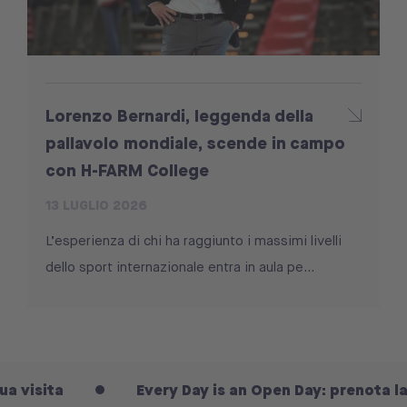
Lorenzo Bernardi, leggenda della
pallavolo mondiale, scende in campo
con H-FARM College
13 LUGLIO 2026
L’esperienza di chi ha raggiunto i massimi livelli
dello sport internazionale entra in aula pe...
sita
Every Day is an Open Day: prenota la tua v