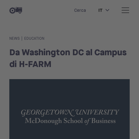
IT
Cerca
|
NEWS
EDUCATION
Da Washington DC al Campus
di H-FARM