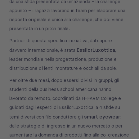
da una sfida presentata da un’azienda – la challenge
appunto – i ragazzi lavorano in team per elaborare una
risposta originale e unica alla challenge, che poi viene
presentata in un pitch finale.
Partner di questa specifica iniziativa, dal sapore
EssilorLuxottica
davvero internazionale, è stata
,
leader mondiale nella progettazione, produzione e
distribuzione di lenti, montature e occhiali da sole.
Per oltre due mesi, dopo essersi divisi in gruppi, gli
studenti della business school americana hanno
lavorato da remoto, coordinati da H-FARM College e
guidati dagli esperti di EssilorLuxottica, a 4 sfide su
smart eyewear
temi diversi con filo conduttore gli
:
dalle strategie di ingresso in un nuovo mercato o per
aumentare la domanda di prodotti fino alla co-creazione