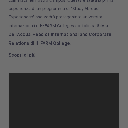
culminata nel nostro Campus. Questa è stata la prima
esperienza di un programma di ‘Study Abroad
Experiences’ che vedrà protagoniste università
Silvia
internazionali e H-FARM College» sottolinea
Dell’Acqua, Head of International and Corporate
Relations di H-FARM College
.
Scopri di più