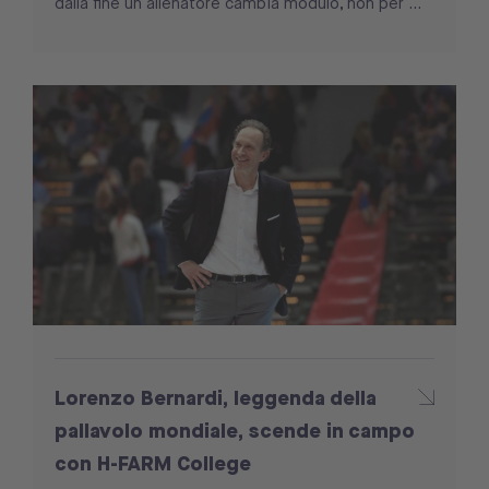
dalla fine un allenatore cambia modulo, non per ...
Lorenzo Bernardi, leggenda della
pallavolo mondiale, scende in campo
con H-FARM College