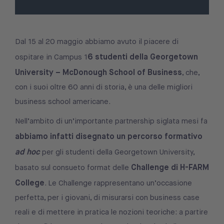
Dal 15 al 20 maggio abbiamo avuto il piacere di
6 studenti della Georgetown
ospitare in Campus 1
University – McDonough School of Business
, che,
con i suoi oltre 60 anni di storia, è una delle migliori
business school americane.
Nell’ambito di un’importante partnership siglata mesi fa
abbiamo infatti disegnato un percorso formativo
ad hoc
per gli studenti della Georgetown University,
Challenge di H-FARM
basato sul consueto format delle
College
. Le Challenge rappresentano un’occasione
perfetta, per i giovani, di misurarsi con business case
reali e di mettere in pratica le nozioni teoriche: a partire