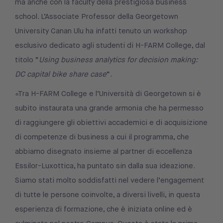
ma anche con la faculty della prestigiosa business
school. L’Associate Professor della Georgetown
University Canan Ulu ha infatti tenuto un workshop
esclusivo dedicato agli studenti di H-FARM College, dal
titolo “
Using business analytics for decision making:
DC capital bike share case
“.
«Tra H-FARM College e l’Università di Georgetown si è
subito instaurata una grande armonia che ha permesso
di raggiungere gli obiettivi accademici e di acquisizione
di competenze di business a cui il programma, che
abbiamo disegnato insieme al partner di eccellenza
Essilor-Luxottica, ha puntato sin dalla sua ideazione.
Siamo stati molto soddisfatti nel vedere l’engagement
di tutte le persone coinvolte, a diversi livelli, in questa
esperienza di formazione, che è iniziata online ed è