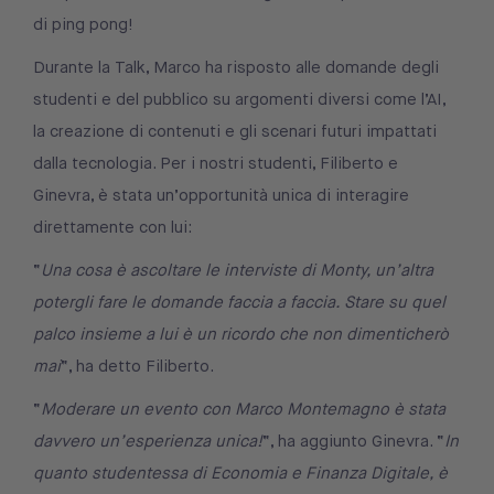
di ping pong!
Durante la Talk, Marco ha risposto alle domande degli
studenti e del pubblico su argomenti diversi come l’AI,
la creazione di contenuti e gli scenari futuri impattati
dalla tecnologia. Per i nostri studenti, Filiberto e
Ginevra, è stata un’opportunità unica di interagire
direttamente con lui:
“
Una cosa è ascoltare le interviste di Monty, un’altra
potergli fare le domande faccia a faccia. Stare su quel
palco insieme a lui è un ricordo che non dimenticherò
mai
“, ha detto Filiberto.
“
Moderare un evento con Marco Montemagno è stata
davvero un’esperienza unica!
“, ha aggiunto Ginevra. “
In
quanto studentessa di Economia e Finanza Digitale, è