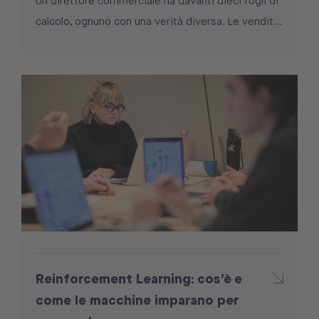
Un direttore commerciale ha davanti dieci fogli di
calcolo, ognuno con una verità diversa. Le vendit...
Reinforcement Learning: cos’è e
come le macchine imparano per