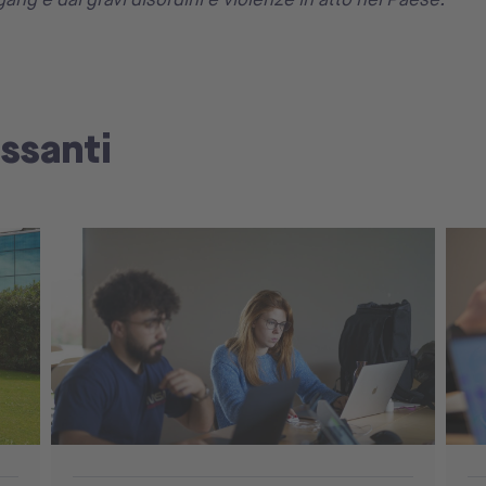
essanti