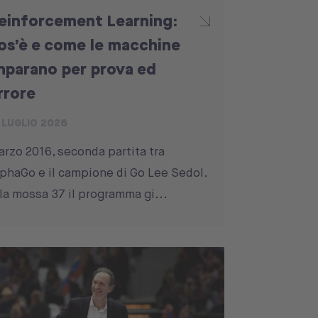
einforcement Learning:
os’è e come le macchine
mparano per prova ed
rrore
 LUGLIO 2026
rzo 2016, seconda partita tra
phaGo e il campione di Go Lee Sedol.
la mossa 37 il programma gi...