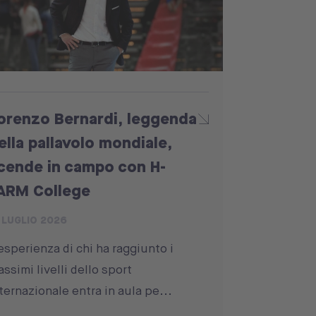
orenzo Bernardi, leggenda
ella pallavolo mondiale,
cende in campo con H-
ARM College
 LUGLIO 2026
esperienza di chi ha raggiunto i
ssimi livelli dello sport
ternazionale entra in aula pe...