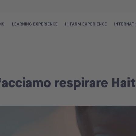
MS
LEARNING EXPERIENCE
H-FARM EXPERIENCE
INTERNAT
facciamo respirare Hait