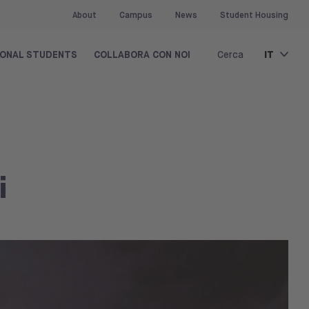
About
Campus
News
Student Housing
IT
IONAL STUDENTS
COLLABORA CON NOI
Cerca
i