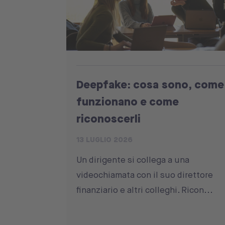
Deepfake: cosa sono, come
funzionano e come
riconoscerli
13 LUGLIO 2026
Un dirigente si collega a una
videochiamata con il suo direttore
finanziario e altri colleghi. Ricon...