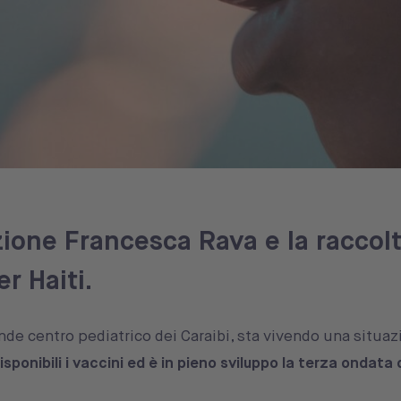
one Francesca Rava e la raccolt
er Haiti.
ande centro pediatrico dei Caraibi, sta vivendo una situa
ponibili i vaccini ed è in pieno sviluppo la terza ondata 