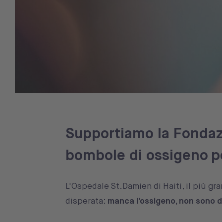
Supportiamo la Fondazi
bombole di ossigeno
p
L'Ospedale St.Damien di Haiti, il più gr
disperata:
manca l'ossigeno, non sono dis