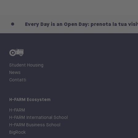
Every Day is an Open Day: prenota la tua visita
Student Housing
News
Contatti
H-FARM Ecosystem
H-FARM
H-FARM International School
H-FARM Business School
BigRock