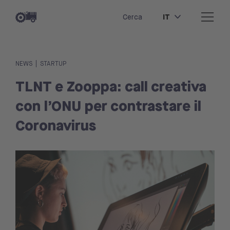
IT
Cerca
|
NEWS
STARTUP
TLNT e Zooppa: call creativa
con l’ONU per contrastare il
Coronavirus