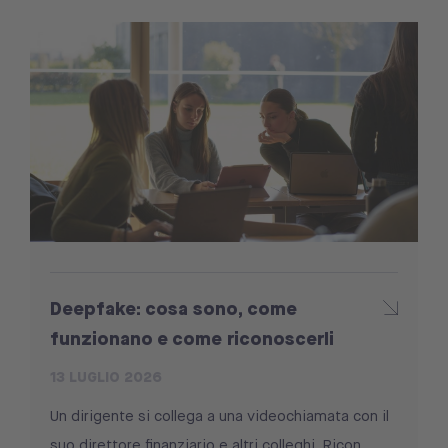
Deepfake: cosa sono, come
funzionano e come riconoscerli
13 LUGLIO 2026
Un dirigente si collega a una videochiamata con il
suo direttore finanziario e altri colleghi. Ricon...