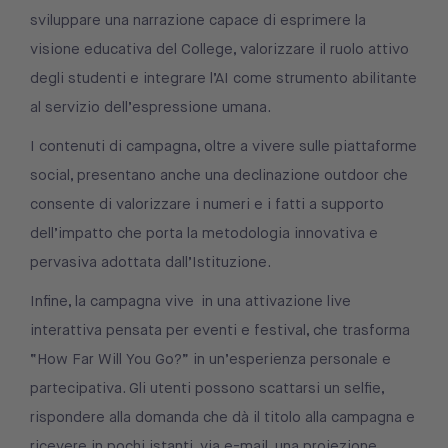
sviluppare una narrazione capace di esprimere la
visione educativa del College, valorizzare il ruolo attivo
degli studenti e integrare l’AI come strumento abilitante
al servizio dell’espressione umana.
I contenuti di campagna, oltre a vivere sulle piattaforme
social, presentano anche una declinazione outdoor che
consente di valorizzare i numeri e i fatti a supporto
dell’impatto che porta la metodologia innovativa e
pervasiva adottata dall’Istituzione.
Infine, la campagna vive in una attivazione live
interattiva pensata per eventi e festival, che trasforma
“How Far Will You Go?” in un’esperienza personale e
partecipativa. Gli utenti possono scattarsi un selfie,
rispondere alla domanda che dà il titolo alla campagna e
ricevere in pochi istanti, via e-mail, una proiezione