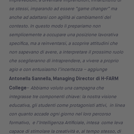
imprevedibili, a diventare imprenditori, innanzitutto di
se stessi, imparando ad essere “game changer” ma
anche ad adattarsi con agilità ai cambiamenti del
contesto. In questo modo li prepariamo non
semplicemente a occupare una posizione lavorativa
specifica, ma a reinventarsi, a scoprire attitudini che
non sapevano di avere, a interpretare il prossimo ruolo
che sceglieranno di intraprendere, a vivere a proprio
agio e con entusiasmo l’incertezza – aggiunge
Antonella Sannella, Managing Director di H-FARM
College
–
Abbiamo voluto una campagna che
integrasse tre componenti chiave: la nostra visione
educativa, gli studenti come protagonisti attivi, in linea
con quanto accade ogni giorno nel loro percorso
formativo, e l’Intelligenza Artificiale, intesa come leva
capace di stimolare la creatività e, al tempo stesso, di