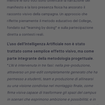
mentre le loro voci sono diventate la narrazione del
manifesto e la loro presenza fisica ha ancorato il
racconto visivo della campagna. Un approccio che
riflette pienamente il metodo educativo del College,
fondato sul “learning by doing” e sulla partecipazione
diretta a contesti reali.
L’uso dell’Intelligenza Artificiale non è stato
trattato come semplice effetto visivo, ma come
parte integrante della metodologia progettuale
.
“
L’AI è intervenuta in tre fasi: nella pre-produzione,
attraverso un pre-edit completamente generato che ha
permesso a studenti, team e produzione di allinearsi
su una visione condivisa nel montaggio finale, come
firma visiva capace di trasformare gli spazi del campus
in scenari che esprimono ambizione e possibilità; e in