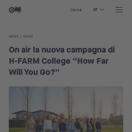
IT
Cerca
|
NEWS
NEWS
On air la nuova campagna di
H-FARM College “How Far
Will You Go?”