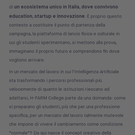
un ecosistema unico in Italia, dove convivono
di
education, startup e innovazione
. È proprio questo
contesto a costituire il punto di partenza della
campagna, la piattaforma di lancio fisica e culturale in
cui gli studenti sperimentano, si mettono alla prova,
immaginano il proprio futuro e comprendono fin dove
vogliono arrivare.
In un mercato del lavoro in cui l’Intelligenza Artificiale
sta trasformando i percorsi professionali più
velocemente di quanto le istituzioni riescano ad
adattarsi, H-FARM College parte da una domanda: come
si preparano gli studenti, più che per una professione
specifica, per un mercato del lavoro talmente mutevole
che impone di vivere il cambiamento come condizione
“normale”? Da qui nasce il concept creativo della