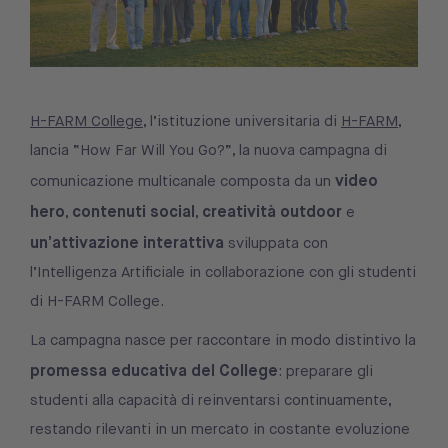
H-FARM College
, l’istituzione universitaria di
H-FARM
,
lancia “How Far Will You Go?”, la nuova campagna di
video
comunicazione multicanale composta da un
hero
contenuti social
creatività outdoor
,
,
e
un’attivazione interattiva
sviluppata con
l’Intelligenza Artificiale in collaborazione con gli studenti
di H-FARM College.
La campagna nasce per raccontare in modo distintivo la
promessa educativa del College
: preparare gli
studenti alla capacità di reinventarsi continuamente,
restando rilevanti in un mercato in costante evoluzione