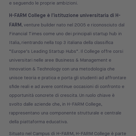
e seguendo le proprie ambizioni.
H-FARM College è l’istituzione universitaria di H-
FARM
, venture builder nato nel 2005 e riconosciuto dal
Financial Times come uno dei principali startup hub in
Italia, rientrando nella top 3 italiana della classifica
“Europe’s Leading Startup Hubs”. Il College offre corsi
universitari nelle aree Business & Management e
Innovation & Technology con una metodologia che
unisce teoria e pratica e porta gli studenti ad affrontare
sfide reali e ad avere continue occasioni di confronto e
opportunità concrete di crescita. Un ruolo chiave è
svolto dalle aziende che, in H-FARM College,
rappresentano una componente strutturale e centrale
della piattaforma educativa.
Situato nel Campus di H-FARM, H-FARM College è parte