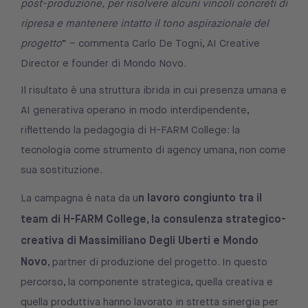
post-produzione, per risolvere alcuni vincoli concreti di
ripresa e mantenere intatto il tono aspirazionale del
progetto
” – commenta Carlo De Togni, AI Creative
Director e founder di Mondo Novo.
Il risultato è una struttura ibrida in cui presenza umana e
AI generativa operano in modo interdipendente,
riflettendo la pedagogia di H-FARM College: la
tecnologia come strumento di agency umana, non come
sua sostituzione.
n lavoro congiunto tra il
La campagna è nata da u
team di H-FARM College, la consulenza strategico-
creativa di Massimiliano Degli Uberti e Mondo
Novo
, partner di produzione del progetto. In questo
percorso, la componente strategica, quella creativa e
quella produttiva hanno lavorato in stretta sinergia per