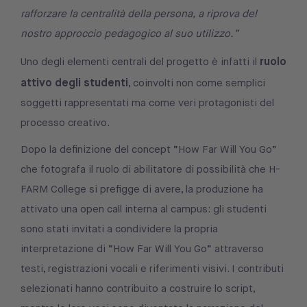
rafforzare la centralità della persona, a riprova del
nostro approccio pedagogico al suo utilizzo.”
ruolo
Uno degli elementi centrali del progetto è infatti il
attivo degli studenti
, coinvolti non come semplici
soggetti rappresentati ma come veri protagonisti del
processo creativo.
Dopo la definizione del concept “How Far Will You Go”
che fotografa il ruolo di abilitatore di possibilità che H-
FARM College si prefigge di avere, la produzione ha
attivato una open call interna al campus: gli studenti
sono stati invitati a condividere la propria
interpretazione di “How Far Will You Go” attraverso
testi, registrazioni vocali e riferimenti visivi. I contributi
selezionati hanno contribuito a costruire lo script,