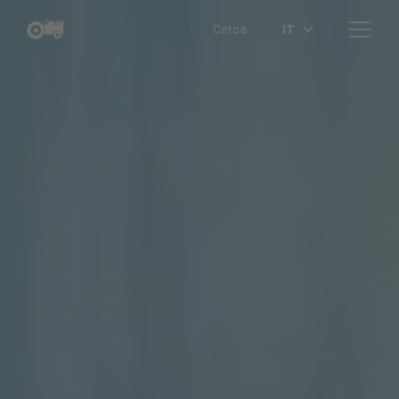
IT
Cerca