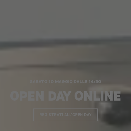
SABATO 10 MAGGIO DALLE 14:30
OPEN DAY ONLINE
REGISTRATI ALL’OPEN DAY