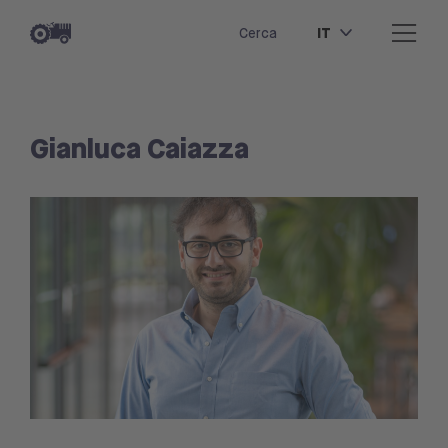
IT
Cerca
Gianluca Caiazza