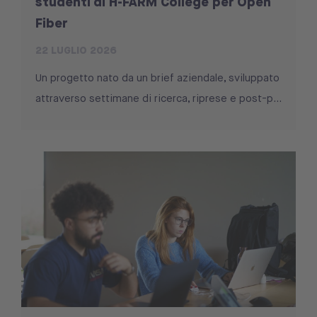
studenti di H-FARM College per Open
Fiber
22 LUGLIO 2026
Un progetto nato da un brief aziendale, sviluppato
attraverso settimane di ricerca, riprese e post-p...