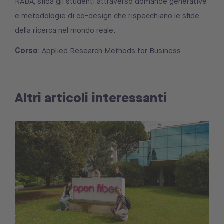
NABA, sfida gli studenti attraverso domande generative
e metodologie di co-design che rispecchiano le sfide
della ricerca nel mondo reale.
Corso
: Applied Research Methods for Business
Altri articoli interessanti