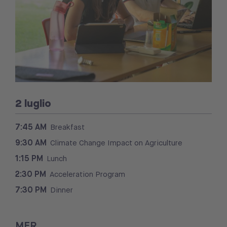
2 luglio
7:45
AM
Breakfast
9:30 AM
Climate Change Impact on Agriculture
1:15 PM
Lunch
2:30 PM
Acceleration Program
7:30 PM
Dinner
MER