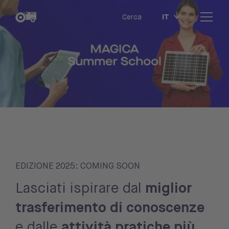
IT
Cerca
EDIZIONE 2025: COMING SOON
Lasciati ispirare dal
miglior
trasferimento di conoscenze
e dalle
attività pratiche più