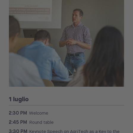
1 luglio
2:30
PM
Welcome
2:45 PM
Round table
3:30 PM
Keynote Speech on AgriTech as a Key to the