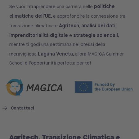
politiche
Se vuoi intraprendere una carriera nelle
climatiche dell’UE
, e approfondire la connessione tra
Agritech
analisi dei dati
transizione climatica e
,
,
imprenditorialità digitale
strategie aziendali
e
,
mentre ti godi una settimana nei pressi della
Laguna Veneta
meravigliosa
, allora MAGICA Summer
School è l’opportunità perfetta per te!
Contattaci
Agritech, Transizione Climatica e