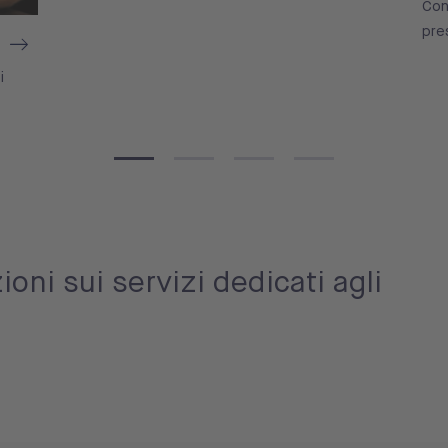
Con
pre
i
oni sui servizi dedicati agli