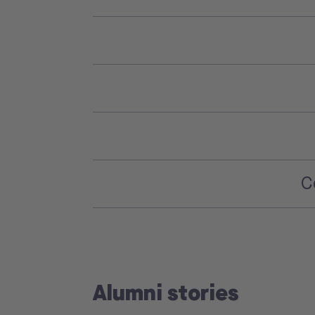
C
Alumni stories