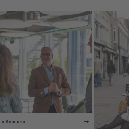
rlo Sassone