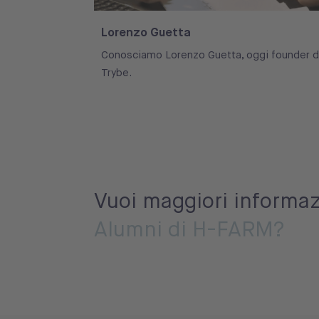
Lorenzo Guetta
Conosciamo Lorenzo Guetta, oggi founder d
Trybe.
Vuoi maggiori informazi
Alumni di H-FARM?