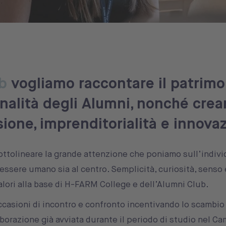
b
vogliamo raccontare il patrimo
nalità degli Alumni, nonché crea
sione, imprenditorialità e innova
ttolineare la grande attenzione che poniamo sull’indivi
’essere umano sia al centro. Semplicità, curiosità, senso 
lori alla base di H-FARM College e dell’Alumni Club.
casioni di incontro e confronto incentivando lo scambio
aborazione già avviata durante il periodo di studio nel C