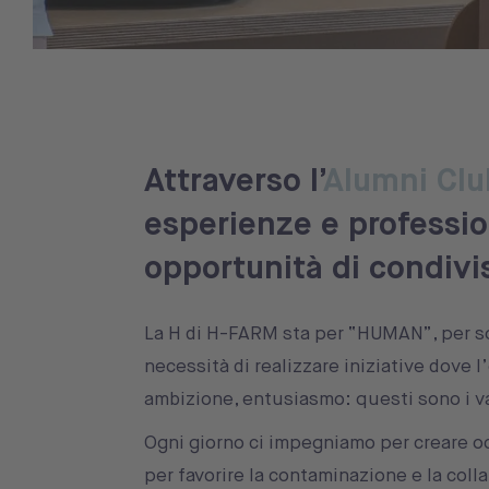
Attraverso l’
Alumni Clu
esperienze e professio
opportunità di condivi
La H di H-FARM sta per “HUMAN”, per so
necessità di realizzare iniziative dove l
ambizione, entusiasmo: questi sono i va
Ogni giorno ci impegniamo per creare oc
per favorire la contaminazione e la coll