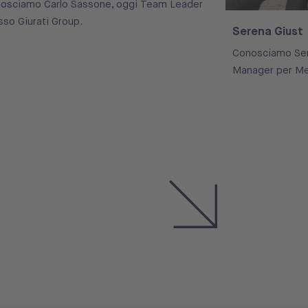
osciamo Carlo Sassone, oggi Team Leader
sso Giurati Group.
Serena Giust
Conosciamo Ser
Manager per Me