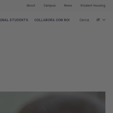
About
Campus
News
Student Housing
IT
IONAL STUDENTS
COLLABORA CON NOI
Cerca