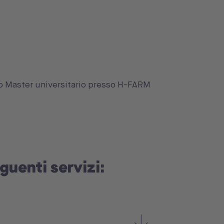
 o Master universitario presso H-FARM
eguenti servizi: