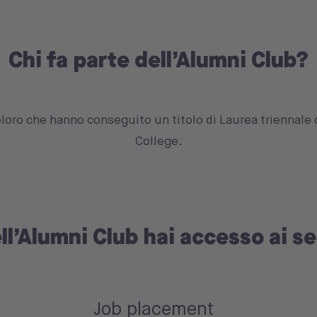
Chi fa parte dell’Alumni Club?
oloro che hanno conseguito un titolo di Laurea triennale
College.
ll’Alumni Club hai accesso ai s
Job placement