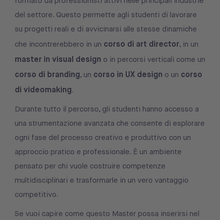
formato da professionisti attivi nelle principali industrie
del settore. Questo permette agli studenti di lavorare
su progetti reali e di avvicinarsi alle stesse dinamiche
corso di art director
che incontrerebbero in un
, in un
master in visual design
o in percorsi verticali come un
corso di branding
corso in UX design
corso
, un
o un
di videomaking
.
Durante tutto il percorso, gli studenti hanno accesso a
una strumentazione avanzata che consente di esplorare
ogni fase del processo creativo e produttivo con un
approccio pratico e professionale. È un ambiente
pensato per chi vuole costruire competenze
multidisciplinari e trasformarle in un vero vantaggio
competitivo.
Se vuoi capire come questo Master possa inserirsi nel