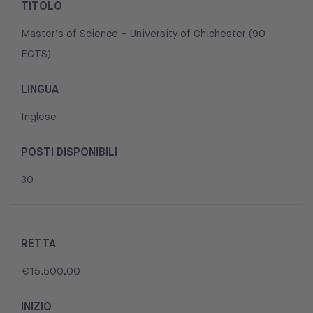
TITOLO
Master’s of Science – University of Chichester (90
ECTS)
LINGUA
Inglese
POSTI DISPONIBILI
30
RETTA
€15.500,00
INIZIO