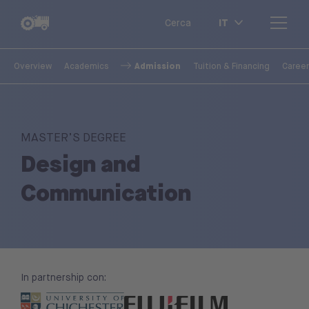
IT
Cerca
Admission
Overview
Academics
Tuition & Financing
Career
MASTER’S DEGREE
Design and
Communication
In partnership con: