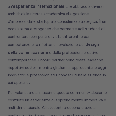
esperienza internazionale
un’
che abbraccia diversi
ambiti: dalla ricerca accademica alla gestione
d’impresa, dalle startup alla consulenza strategica. È un
ecosistema eterogeneo che permette agli studenti di
confrontarsi con punti di vista differenti e con
design
competenze che riflettono l’evoluzione del
della comunicazione
e delle professioni creative
contemporanee. I nostri partner sono realtà leader nei
rispettivi settori, mentre gli alumni rappresentano oggi
innovatori e professionisti riconosciuti nelle aziende in
cui operano.
Per valorizzare al massimo questa community, abbiamo
costruito un’esperienza di apprendimento immersiva e
multidimensionale. Gli studenti crescono grazie al
guest speaker
confronto diretto con docenti,
e figure