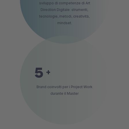
sviluppo di competenze di Art
Direction Digitale: strumenti,
tecnologie, metodi, creatività,
mindset.
5
+
Brand coinvolti per i Project Work
durante il Master