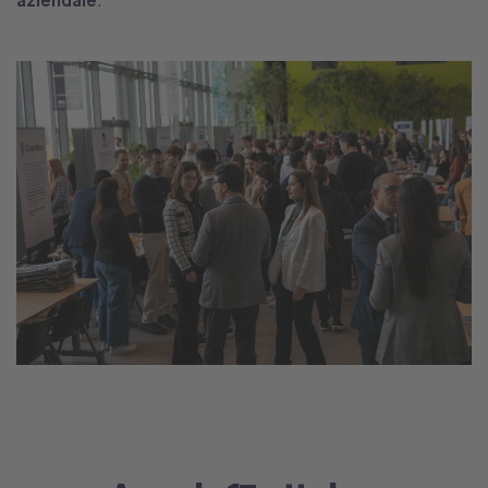
aziendale
.