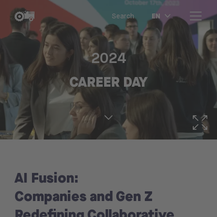
EN
Search
2024
CAREER DAY
AI Fusion:
Companies and Gen Z
Redefining Collaborative