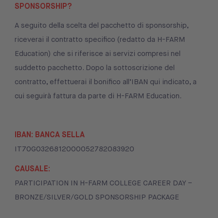
SPONSORSHIP?
A seguito della scelta del pacchetto di sponsorship,
riceverai il contratto specifico (redatto da H-FARM
Education) che si riferisce ai servizi compresi nel
suddetto pacchetto. Dopo la sottoscrizione del
contratto, effettuerai il bonifico all’IBAN qui indicato, a
cui seguirà fattura da parte di H-FARM Education.
IBAN: BANCA SELLA
IT70G0326812000052782083920
CAUSALE:
PARTICIPATION IN H-FARM COLLEGE CAREER DAY –
BRONZE/SILVER/GOLD SPONSORSHIP PACKAGE