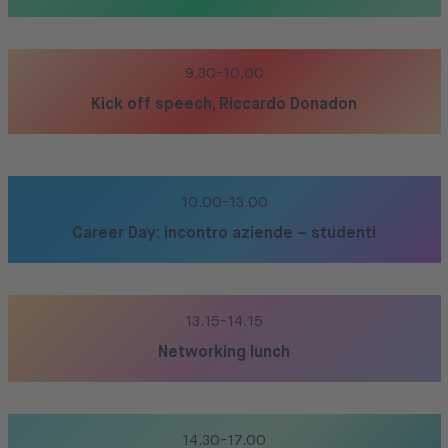
9.30-10.00
Kick off speech, Riccardo Donadon
10.00-13.00
Career Day: incontro aziende – studenti
13.15-14.15
Networking lunch
14.30-
17.00