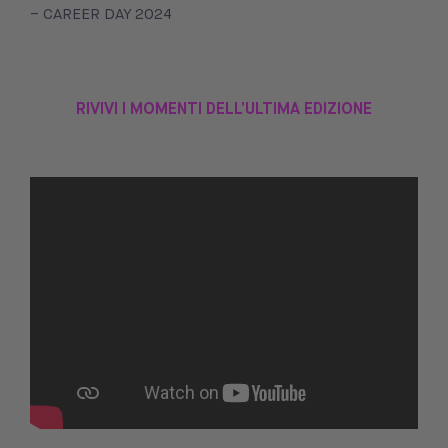
– CAREER DAY 2024
RIVIVI I MOMENTI DELL’ULTIMA EDIZIONE