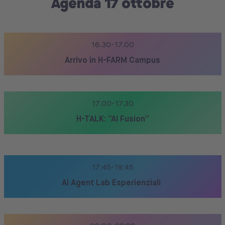
Agenda 17 ottobre
16.30-17.00
Arrivo in H-FARM Campus
17.00-17.30
H-TALK: “AI Fusion”
17:45-19:45
AI Agent Lab Esperienziali