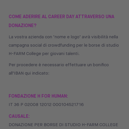
COME ADERIRE AL CAREER DAY ATTRAVERSO UNA
DONAZIONE?
La vostra azienda con ‘nome e logo’ avrà visibilità nella
campagna social di crowdfunding per le borse di studio
H-FARM College per giovani talenti.
Per procedere è necessario effettuare un bonifico
all’IBAN qui indicato:
FONDAZIONE H FOR HUMAN:
IT 36 P 02008 12012 000104521716
CAUSALE:
DONAZIONE PER BORSE DI STUDIO H-FARM COLLEGE