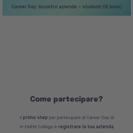
Career Day: incontro aziende – studenti (III anno)
Come partecipare?
primo step
Il
per partecipare al Career Day di
registrare la tua azienda
H-FARM College è