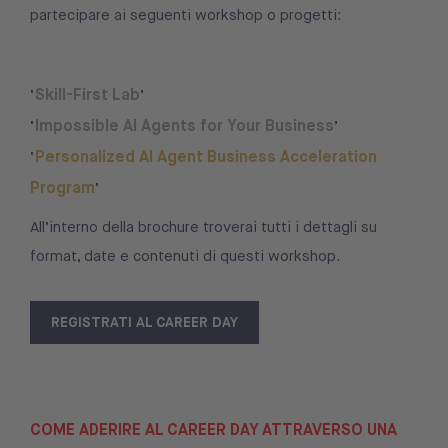
partecipare ai seguenti workshop o progetti:
Skill-First Lab
‘
’
Impossible AI Agents for Your Business
‘
’
Personalized AI Agent Business Acceleration
‘
Program
’
All’interno della brochure troverai tutti i dettagli su
format, date e contenuti di questi workshop.
REGISTRATI AL CAREER DAY
COME ADERIRE AL CAREER DAY ATTRAVERSO UNA