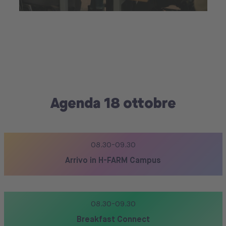
Agenda 18 ottobre
08.30-09.30
Arrivo in H-FARM Campus
08.30-09.30
Breakfast Connect